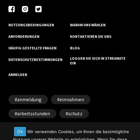
NUTZUNGSBEDINGUNGEN
WARUM UNS WÄHLEN
ANFORDERUNGEN
KONTAKTIEREN SIE UNS
HÄUFIG GESTELLTE FRAGEN
BLOG
LOGGEN SIE SICH IN STREAMATE
DATENSCHUTZBESTIMMUNGEN
EIN
ANMELDEN
anmeldung
einnahmen
arbeitsstunden
schutz
datenschutz
erfolg
Ok
Wir verwenden Cookies, um Ihnen die bestmögliche
Nutzung unserer Website zu ermöglichen. Wenn Sie diese